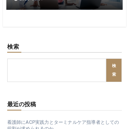
検索
検
索
最近の投稿
看護師にACP実践力とターミナルケア指導者としての
役割が求められるのか