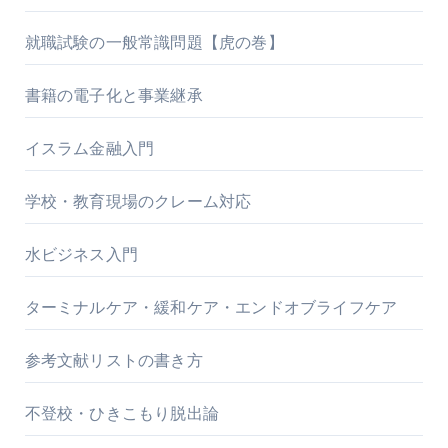
就職試験の一般常識問題【虎の巻】
書籍の電子化と事業継承
イスラム金融入門
学校・教育現場のクレーム対応
水ビジネス入門
ターミナルケア・緩和ケア・エンドオブライフケア
参考文献リストの書き方
不登校・ひきこもり脱出論