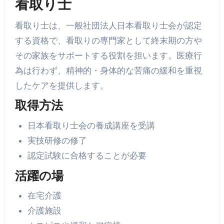
看取り士
看取り士は、一般社団法人日本看取り士会が認定
する資格で、看取りの専門家として終末期の方や
その家族をサポートする役割を担います。医療行
為は行わず、精神的・身体的な苦痛の緩和を重視
したケアを提供します。
取得方法
日本看取り士会の養成講座を受講
実技研修の修了
認定試験に合格することが必要
活躍の場
在宅介護
介護施設