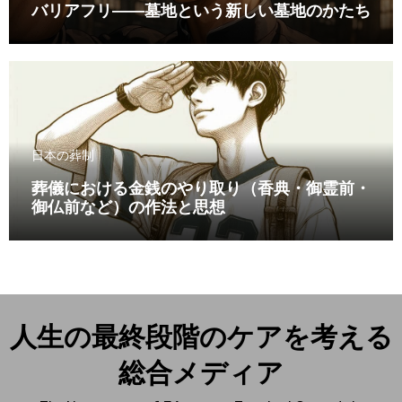
バリアフリ――墓地という新しい墓地のかたち
日本の葬制
葬儀における金銭のやり取り（香典・御霊前・
御仏前など）の作法と思想
人生の最終段階のケアを考える
総合メディア