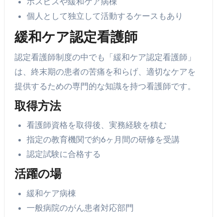
ホスピスや緩和ケア病棟
個人として独立して活動するケースもあり
緩和ケア認定看護師
認定看護師制度の中でも「緩和ケア認定看護師」
は、終末期の患者の苦痛を和らげ、適切なケアを
提供するための専門的な知識を持つ看護師です。
取得方法
看護師資格を取得後、実務経験を積む
指定の教育機関で約6ヶ月間の研修を受講
認定試験に合格する
活躍の場
緩和ケア病棟
一般病院のがん患者対応部門