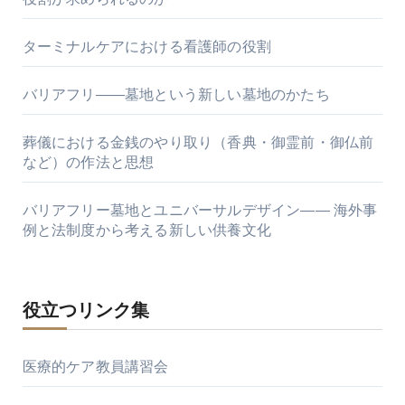
ターミナルケアにおける看護師の役割
バリアフリ――墓地という新しい墓地のかたち
葬儀における金銭のやり取り（香典・御霊前・御仏前
など）の作法と思想
バリアフリー墓地とユニバーサルデザイン―― 海外事
例と法制度から考える新しい供養文化
役立つリンク集
医療的ケア教員講習会