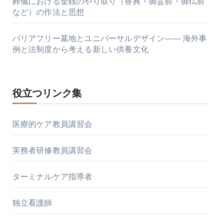
葬儀における金銭のやり取り（香典・御霊前・御仏前
など）の作法と思想
バリアフリー墓地とユニバーサルデザイン―― 海外事
例と法制度から考える新しい供養文化
役立つリンク集
医療的ケア教員講習会
実務者研修教員講習会
ターミナルケア指導者
独立看護師